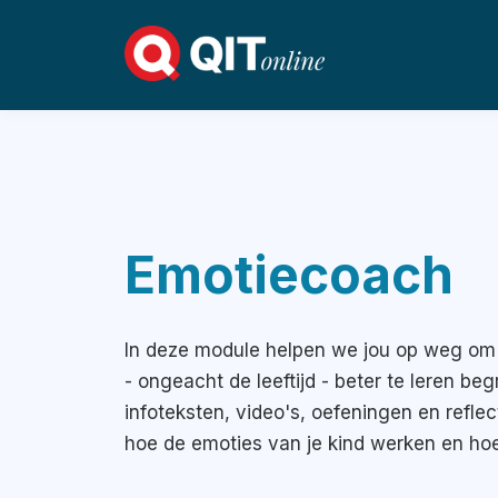
Emotiecoach
In deze module helpen we jou op weg om 
-
ongeacht de leeftijd - beter te leren be
infoteksten, video's, oefeningen en reflec
hoe de emoties van je kind werken en ho