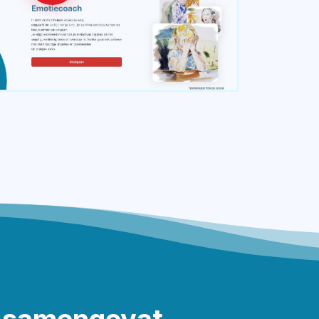
 samengevat