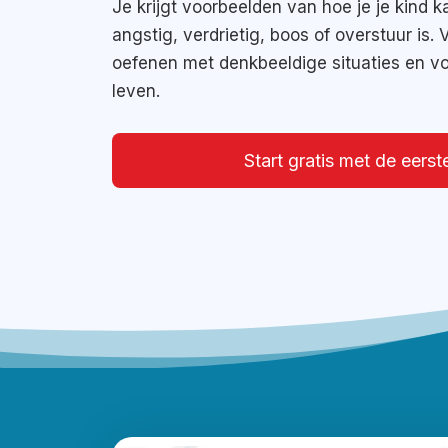
Je krijgt voorbeelden van hoe je je kind k
angstig, verdrietig, boos of overstuur is. 
oefenen met denkbeeldige situaties en 
leven.
Start gratis met de eerst