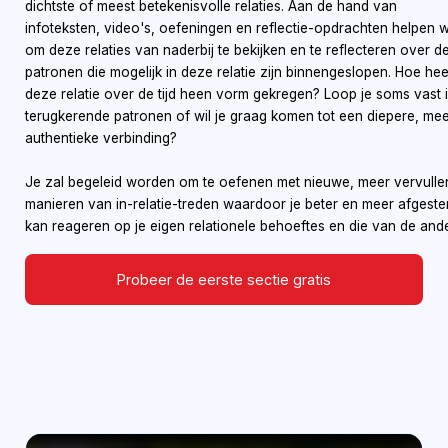
dichtste of meest betekenisvolle relaties. Aan de hand van
infoteksten, video's, oefeningen en reflectie-opdrachten helpen w
om deze relaties van naderbij te bekijken en te reflecteren over d
patronen die mogelijk in deze relatie zijn binnengeslopen. Hoe hee
deze relatie over de tijd heen vorm gekregen? Loop je soms vast 
terugkerende patronen of wil je graag komen tot een diepere, me
authentieke verbinding?
Je zal begeleid worden om te oefenen met nieuwe, meer vervull
manieren van in-relatie-treden waardoor je beter en meer afgest
kan reageren op je eigen relationele behoeftes en die van de and
Probeer de eerste sectie gratis