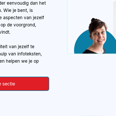
nder eenvoudig dan het
. Wie je bent, is
e aspecten van jezelf
 op de voorgrond,
vindt.
teit van jezelf te
ulp van infoteksten,
ten helpen we je op
e sectie