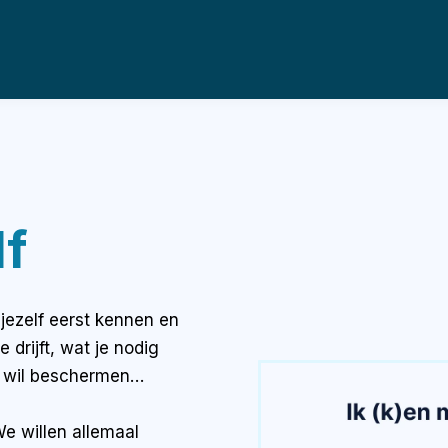
lf
 jezelf eerst kennen en
 drijft, wat je nodig
lf wil beschermen…
We willen allemaal