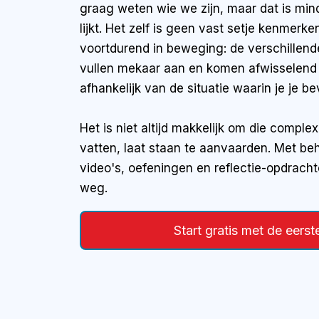
graag weten wie we zijn, maar dat is mi
lijkt. Het zelf is geen vast setje kenmerken
voortdurend in beweging: de verschillend
vullen mekaar aan en komen afwisselend
afhankelijk van de situatie waarin je je be
Het is niet altijd makkelijk om die complexi
vatten, laat staan te aanvaarden. Met beh
video's, oefeningen en reflectie-opdrach
weg.
Start gratis met de eerst